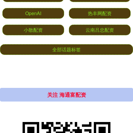
同创优配
美国
国家
富灯网
OpenAI
热丰网配资
小散配资
云南吕忠配资
全部话题标签
关注 海通富配资