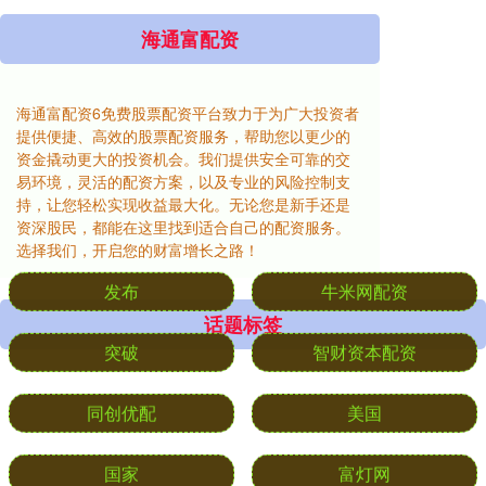
海通富配资
海通富配资6免费股票配资平台致力于为广大投资者
提供便捷、高效的股票配资服务，帮助您以更少的
资金撬动更大的投资机会。我们提供安全可靠的交
易环境，灵活的配资方案，以及专业的风险控制支
持，让您轻松实现收益最大化。无论您是新手还是
资深股民，都能在这里找到适合自己的配资服务。
选择我们，开启您的财富增长之路！
话题标签
发布
牛米网配资
突破
智财资本配资