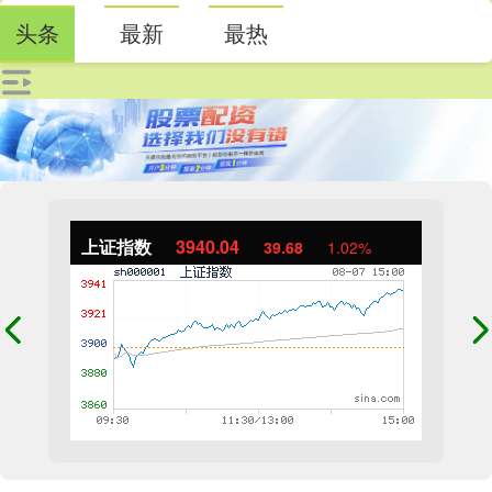
头条
最新
最热
上证指数
3940.04
39.68
1.02%