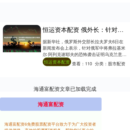
恒运资本配资 俄外长：针对俄军中将的袭击证明乌方意图破坏谈判
据新华社，俄罗斯外交部长拉夫罗夫6日在
新闻发布会上表示，针对俄军中将弗拉基米
尔·阿列克谢耶夫的恐怖袭击证明乌克兰意图
破坏谈判。他说，此次恐怖袭击证明乌克兰
恒运资本配资
查看：
110
分类：
股市配资
方面不....
海通富配资文章已加载完成
海通富配资
海通富配资6免费股票配资平台致力于为广大投资者