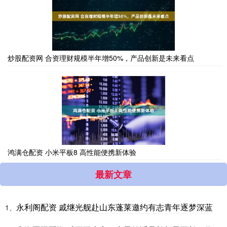
炒股配资网 合资理财规模半年增50%，产品创新是未来看点
鸿满仓配资 小米平板8 高性能便携新体验
最新文章
永利阁配资 戚继光舰赴山东蓬莱邀约有志青年逐梦深蓝
1、