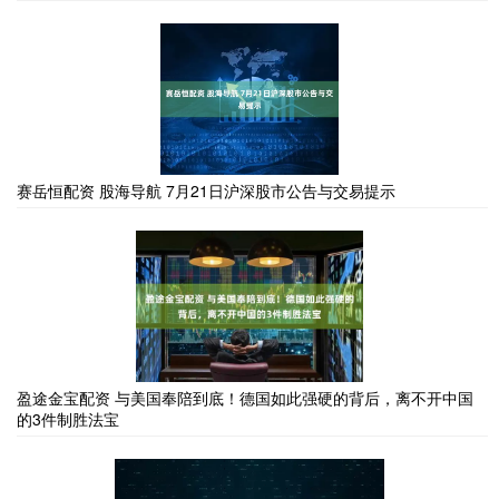
赛岳恒配资 股海导航 7月21日沪深股市公告与交易提示
盈途金宝配资 与美国奉陪到底！德国如此强硬的背后，离不开中国
的3件制胜法宝