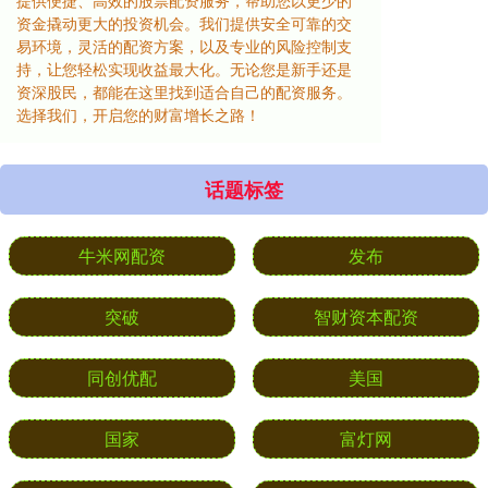
提供便捷、高效的股票配资服务，帮助您以更少的
资金撬动更大的投资机会。我们提供安全可靠的交
易环境，灵活的配资方案，以及专业的风险控制支
持，让您轻松实现收益最大化。无论您是新手还是
资深股民，都能在这里找到适合自己的配资服务。
选择我们，开启您的财富增长之路！
话题标签
牛米网配资
发布
突破
智财资本配资
同创优配
美国
国家
富灯网