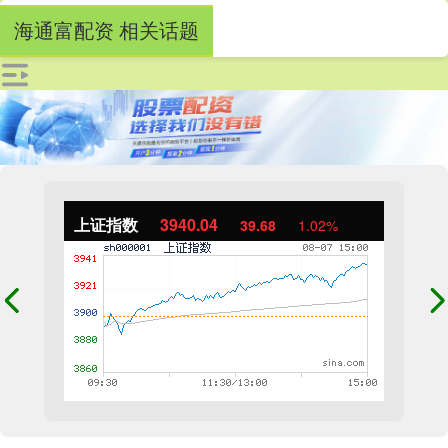
海通富配资 相关话题
上证指数
3940.04
39.68
1.02%