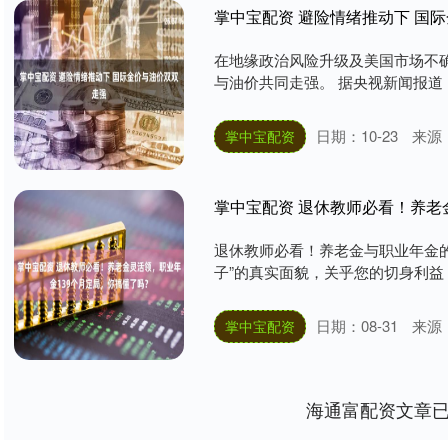
掌中宝配资 避险情绪推动下 国
在地缘政治风险升级及美国市场不
与油价共同走强。 据央视新闻报道，
日期：10-23
来源
掌中宝配资
掌中宝配资 退休教师必看！养老
退休教师必看！养老金与职业年金的
子”的真实面貌，关乎您的切身利益！
日期：08-31
来源
掌中宝配资
海通富配资文章