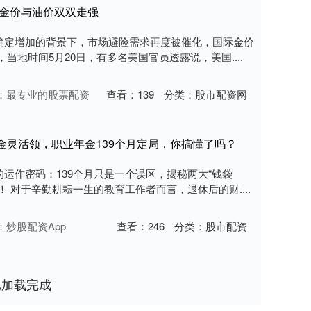
际金价与油价双双走强
确定增加的背景下，市场避险需求再度被催化，国际金价
当地时间5月20日，有多名美国官员透露说，美国....
：最专业的股票配资
查看：
139
分类：
股市配资网
金灵活领，职业年金139个月定局，你搞懂了吗？
运作密码：139个月只是一个误区，揭秘两大“钱袋
 对于辛勤耕耘一生的教育工作者而言，退休后的财....
：炒股配资App
查看：
246
分类：
股市配资
已加载完成