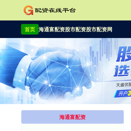
首页
海通富配资
股市配资
股市配资网
海通富配资