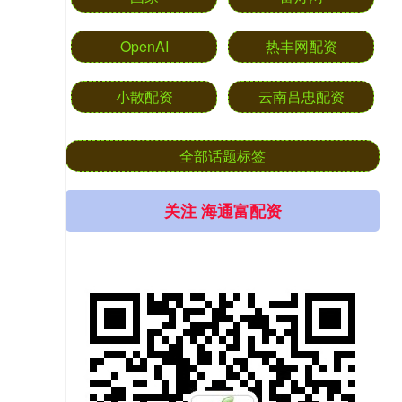
OpenAI
热丰网配资
小散配资
云南吕忠配资
全部话题标签
关注 海通富配资