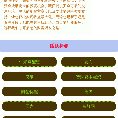
提供便捷、高效的股票配资服务，帮助您以更少的
资金撬动更大的投资机会。我们提供安全可靠的交
易环境，灵活的配资方案，以及专业的风险控制支
持，让您轻松实现收益最大化。无论您是新手还是
资深股民，都能在这里找到适合自己的配资服务。
选择我们，开启您的财富增长之路！
话题标签
牛米网配资
发布
突破
智财资本配资
同创优配
美国
国家
富灯网