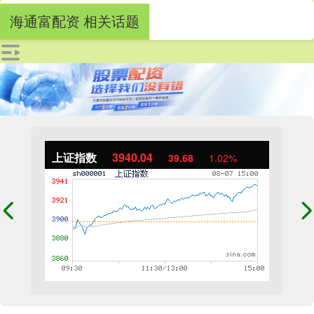
海通富配资 相关话题
上证指数
3940.04
39.68
1.02%