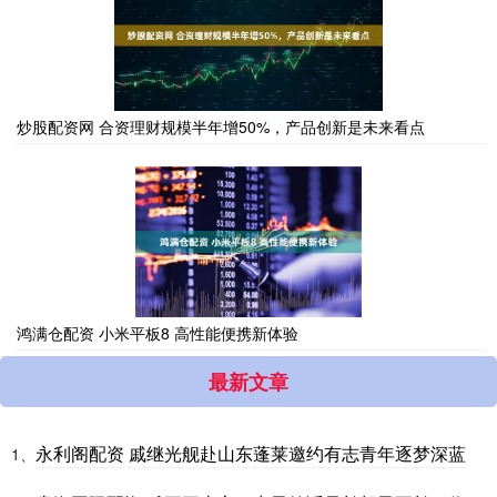
炒股配资网 合资理财规模半年增50%，产品创新是未来看点
鸿满仓配资 小米平板8 高性能便携新体验
最新文章
永利阁配资 戚继光舰赴山东蓬莱邀约有志青年逐梦深蓝
1、