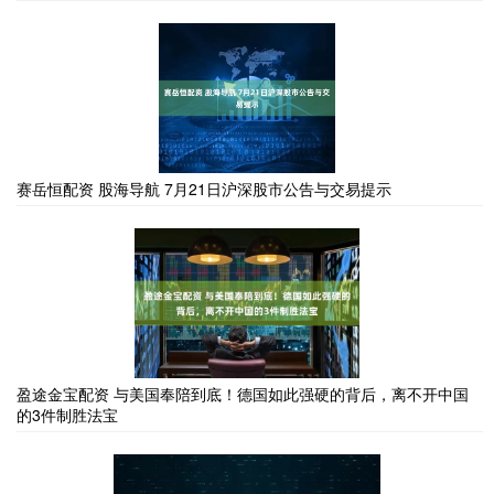
赛岳恒配资 股海导航 7月21日沪深股市公告与交易提示
盈途金宝配资 与美国奉陪到底！德国如此强硬的背后，离不开中国
的3件制胜法宝