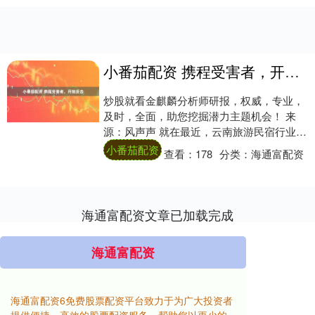
小番茄配资 携程受害者，开始反击
炒股就看金麒麟分析师研报，权威，专业，
及时，全面，助您挖掘潜力主题机会！ 来
源：风声声 就在最近，云南旅游民宿行业协
会，通过官方公众号发布了《云南省旅游民
小番茄配资
查看：
178
分类：
海通富配资
宿行业....
海通富配资文章已加载完成
海通富配资
海通富配资6免费股票配资平台致力于为广大投资者