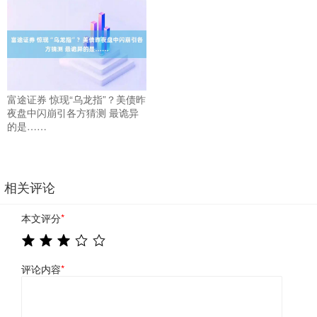
富途证券 惊现“乌龙指”？美债昨
夜盘中闪崩引各方猜测 最诡异
的是……
相关评论
本文评分
*
评论内容
*