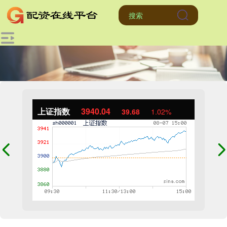
上证指数
3940.04
39.68
1.02%