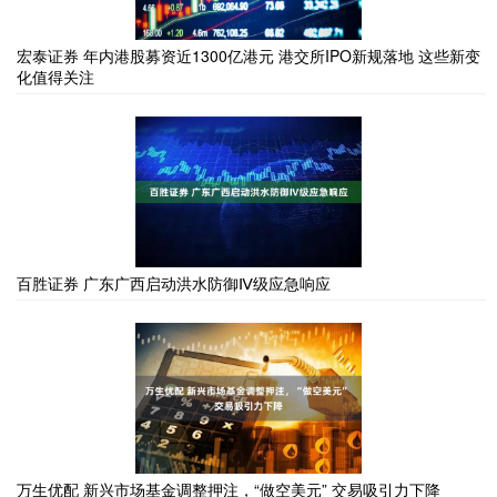
宏泰证券 年内港股募资近1300亿港元 港交所IPO新规落地 这些新变
化值得关注
百胜证券 广东广西启动洪水防御Ⅳ级应急响应
万生优配 新兴市场基金调整押注，“做空美元” 交易吸引力下降