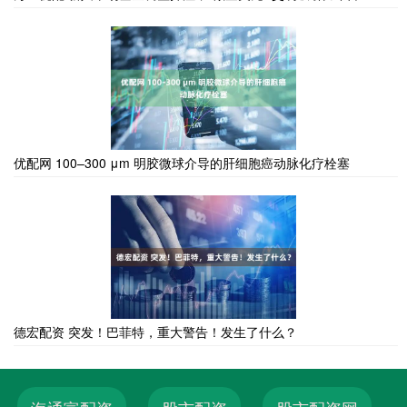
优配网 100–300 μm 明胶微球介导的肝细胞癌动脉化疗栓塞
德宏配资 突发！巴菲特，重大警告！发生了什么？