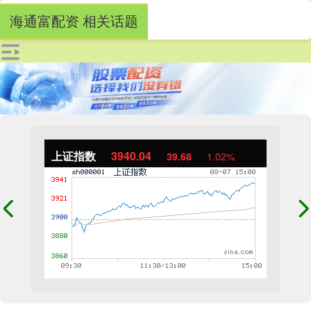
海通富配资 相关话题
上证指数
3940.04
39.68
1.02%