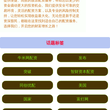
提供便捷、高效的股票配资服务，帮助您以更少的
资金撬动更大的投资机会。我们提供安全可靠的交
易环境，灵活的配资方案，以及专业的风险控制支
持，让您轻松实现收益最大化。无论您是新手还是
资深股民，都能在这里找到适合自己的配资服务。
选择我们，开启您的财富增长之路！
话题标签
牛米网配资
发布
突破
智财资本配资
同创优配
美国
国家
富灯网