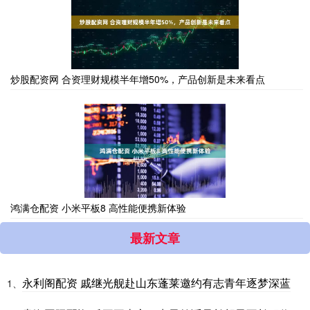
炒股配资网 合资理财规模半年增50%，产品创新是未来看点
鸿满仓配资 小米平板8 高性能便携新体验
最新文章
永利阁配资 戚继光舰赴山东蓬莱邀约有志青年逐梦深蓝
1、