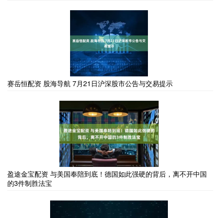
赛岳恒配资 股海导航 7月21日沪深股市公告与交易提示
盈途金宝配资 与美国奉陪到底！德国如此强硬的背后，离不开中国
的3件制胜法宝