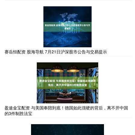
赛岳恒配资 股海导航 7月21日沪深股市公告与交易提示
盈途金宝配资 与美国奉陪到底！德国如此强硬的背后，离不开中国
的3件制胜法宝