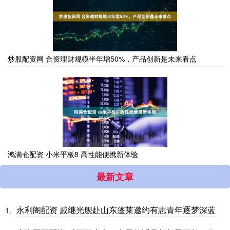
炒股配资网 合资理财规模半年增50%，产品创新是未来看点
鸿满仓配资 小米平板8 高性能便携新体验
最新文章
永利阁配资 戚继光舰赴山东蓬莱邀约有志青年逐梦深蓝
1、