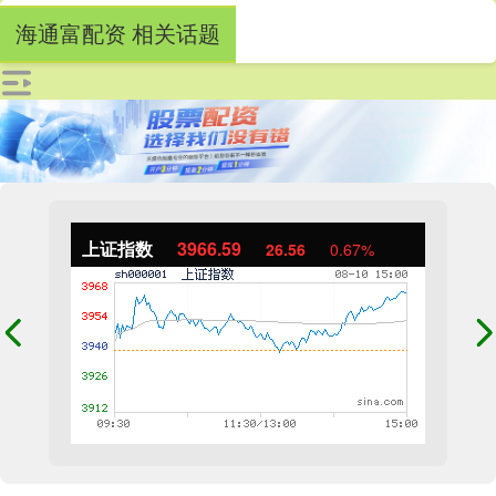
海通富配资 相关话题
上证指数
3966.59
26.56
0.67%