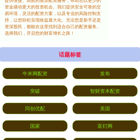
提供便捷、高效的股票配资服务，帮助您以更少的
资金撬动更大的投资机会。我们提供安全可靠的交
易环境，灵活的配资方案，以及专业的风险控制支
持，让您轻松实现收益最大化。无论您是新手还是
资深股民，都能在这里找到适合自己的配资服务。
选择我们，开启您的财富增长之路！
话题标签
牛米网配资
发布
突破
智财资本配资
同创优配
美国
国家
富灯网