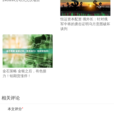
恒运资本配资 俄外长：针对俄
军中将的袭击证明乌方意图破坏
谈判
金石策略 金银之后，有色接
力！铂期货涨停！
相关评论
本文评分
*