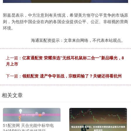
郭嘉昆表示，中方注意到有关情况，希望美方恪守公平竞争的市场原
则，为包括中国企业在内的各国企业提供公平、公正、非歧视的营商
环境。
海通富配资提示：文章来自网络，不代表本站观点。
上一篇：
亿富通配资 荣耀亲选“无线耳机鼠标二合一”新品曝光，8
月上市
下一篇：
领航配资 遗产争夺首战，宗馥莉输了？关键还得看杭州
相关文章
51配资网 天合光能中标华电
240MW分布式光伏项目