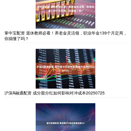
掌中宝配资 退休教师必看！养老金灵活领，职业年金139个月定局，
你搞懂了吗？
沪深A融通配资 成分股分红如何影响对冲成本20250725