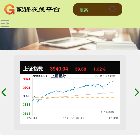
上证指数
3940.04
39.68
1.02%