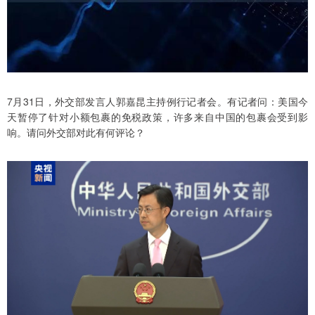
7月31日，外交部发言人郭嘉昆主持例行记者会。有记者问：美国今
天暂停了针对小额包裹的免税政策，许多来自中国的包裹会受到影
响。请问外交部对此有何评论？